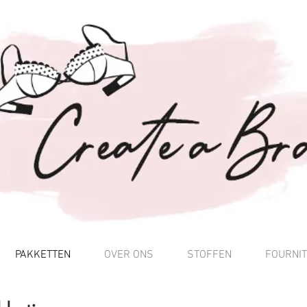
PAKKETTEN
OVER ONS
STOFFEN
FOURNI