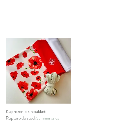
Klaprozen bikinipakket
Aperçu rapide
Rupture de stock
Summer sales