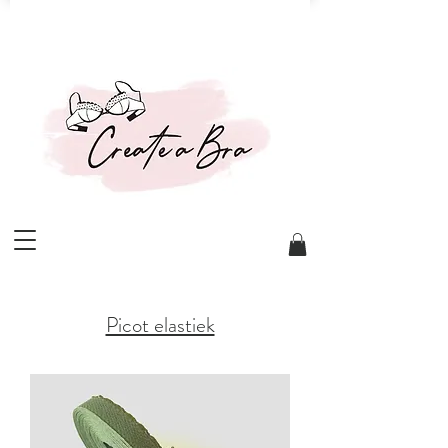
Picot elastiek