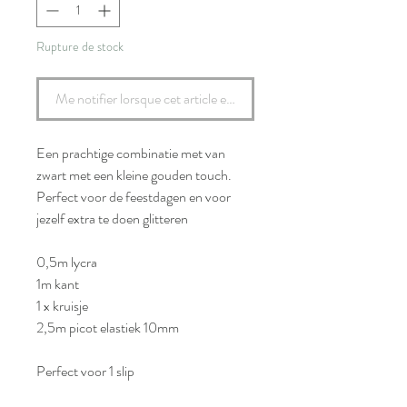
Rupture de stock
Me notifier lorsque cet article est disponible
Een prachtige combinatie met van
zwart met een kleine gouden touch.
Perfect voor de feestdagen en voor
jezelf extra te doen glitteren
0,5m lycra
1m kant
1 x kruisje
2,5m picot elastiek 10mm
Perfect voor 1 slip