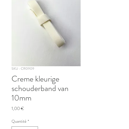
SKU : CR0909
Creme kleurige
schouderband van
10mm
Prix
1,00 €
Quantité
*