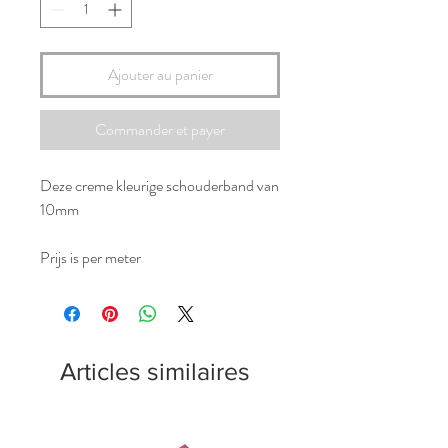
Ajouter au panier
Commander et payer
Deze creme kleurige schouderband van
10mm
Prijs is per meter
Articles similaires