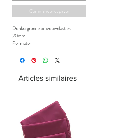
Commander et payer
Donkergroene omvouwelastiek
20mm
Per meter
Articles similaires