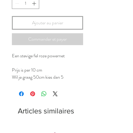
Ajouter au panier
Commander et payer
Een stevige fel roze powernet
Prijs is per 10 cm
Wil je graag 50cm kies dan 5
Articles similaires