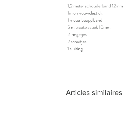
1,2 meter schouderband 12mm
1m omvouwelastiek
1 meter beugelband
5 m picotelastiek 10mm
2 ringetjes
2 schuifjes
1 sluiting
Articles similaires