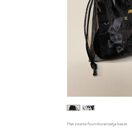
Het zwarte fourniturensetje bevat