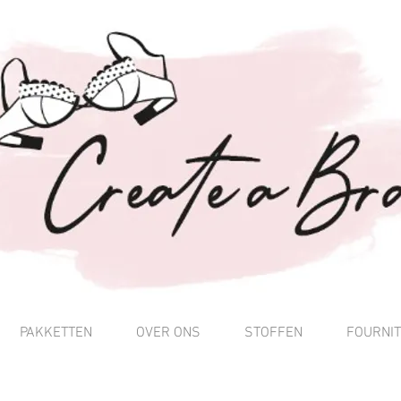
PAKKETTEN
OVER ONS
STOFFEN
FOURNI