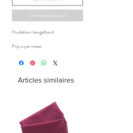
Commander et payer
Huidskleur beugelband
Prijs is per meter
Articles similaires