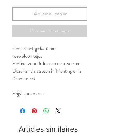
Ajouter au panier
Commander et payer
Een prachtige kant met
roze bloemetjes
Perfect voor de lente mee te starten
Deze kant is stretch in 1 richting en is
22cm breed
Prijs is per meter
Articles similaires