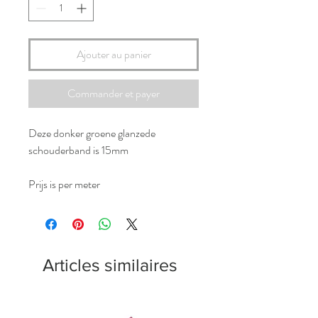
Ajouter au panier
Commander et payer
Deze donker groene glanzede
schouderband is 15mm
Prijs is per meter
Articles similaires